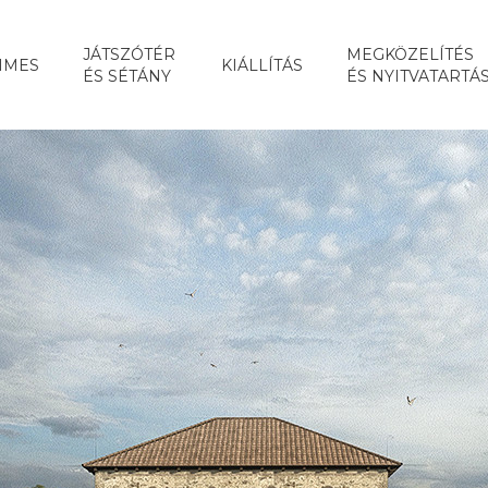
JÁTSZÓTÉR
MEGKÖZELÍTÉS
IMES
KIÁLLÍTÁS
ÉS SÉTÁNY
ÉS NYITVATARTÁ