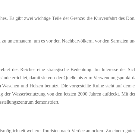
hes. Es gibt zwei wichtige Teile der Grenze: die Kurvenfahrt des Don
ten zu untermauern, um es vor den Nachbarvölkern, vor den Sarmaten u
ebiet des Reiches eine strategische Bedeutung. Im Interesse der S
bäude errichtet, damit sie von der Quelle bis zum Verwendungspunkt 
Waschen und Heizen benutzt. Die vorgestellte Ruine steht auf dem e
ng der Wasserbenutzung von den letzten 2000 Jahren aufdeckt. Mit d
tellungszentrum demonstriert.
nismöglichkeit weitere Touristen nach Verőce anlocken. Zu einem gut