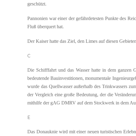
geschützt.
Pannonien war einer der gefährdetesten Punkte des Reic
Fluß überquert hat.
Der Kaiser hatte das Ziel, den Limes auf diesen Gebie
C
Die Schifffahrt und das Wasser hatte in dem ganzen G
bedeutende Bauinvestitionen, monumentale Ingenieurge
wurde das Quellwasser außerhalb des Trinkwassers zum 
der Vergleich eine große Bedeutung, der die Veränderu
mithilfe der gAG DMRV auf dem Stockwerk in dem Auss
E
Das Donauknie wird mit einer neuen turistischen Erleb