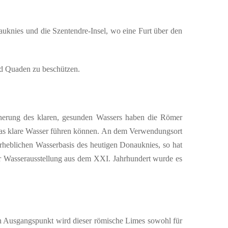
auknies und die Szentendre-Insel, wo eine Furt über den
nd Quaden zu beschützen.
icherung des klaren, gesunden Wassers haben die Römer
das klare Wasser führen können. An dem Verwendungsort
rheblichen Wasserbasis des heutigen Donauknies, so hat
er Wasserausstellung aus dem XXI. Jahrhundert wurde es
en Ausgangspunkt wird dieser römische Limes sowohl für